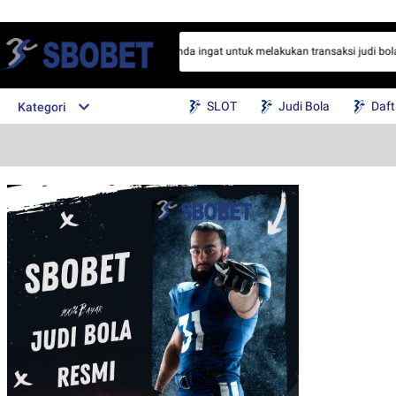
ine resmi terbaru 2025 yang wajib anda ingat untuk melakukan transaksi judi bola on
SLOT
Judi Bola
Daf
Kategori