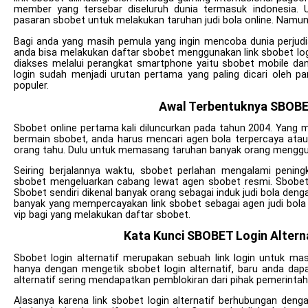
member yang tersebar diseluruh dunia termasuk indonesia.
pasaran sbobet untuk melakukan taruhan judi bola online. Namun 
Bagi anda yang masih pemula yang ingin mencoba dunia perjudia
anda bisa melakukan daftar sbobet menggunakan link sbobet login
diakses melalui perangkat smartphone yaitu sbobet mobile da
login sudah menjadi urutan pertama yang paling dicari oleh p
populer.
Awal Terbentuknya SBOBET
Sbobet online pertama kali diluncurkan pada tahun 2004. Yang m
bermain sbobet, anda harus mencari agen bola terpercaya atau
orang tahu. Dulu untuk memasang taruhan banyak orang menggu
Seiring berjalannya waktu, sbobet perlahan mengalami peningk
sbobet mengeluarkan cabang lewat agen sbobet resmi. Sbobet s
Sbobet sendiri dikenal banyak orang sebagai induk judi bola den
banyak yang mempercayakan link sbobet sebagai agen judi bola 
vip bagi yang melakukan daftar sbobet.
Kata Kunci SBOBET Login Alternat
Sbobet login alternatif merupakan sebuah link login untuk ma
hanya dengan mengetik sbobet login alternatif, baru anda dapa
alternatif sering mendapatkan pemblokiran dari pihak pemerintah
Alasanya karena link sbobet login alternatif berhubungan denga